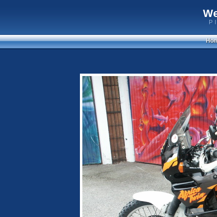
We
P
Ho