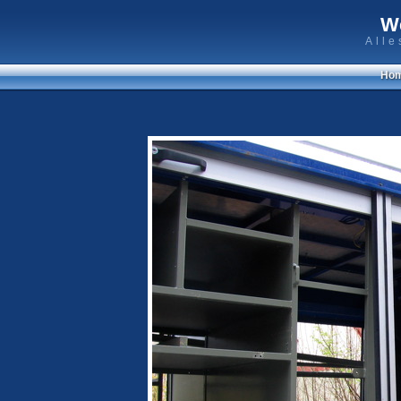
W
Alle
Ho